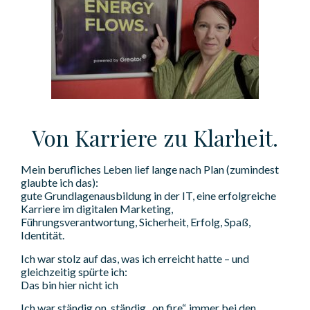
Von Karriere zu Klarheit.
Mein berufliches Leben lief lange nach Plan (zumindest
glaubte ich das):
gute Grundlagenausbildung in der IT, eine erfolgreiche
Karriere im digitalen Marketing,
Führungsverantwortung, Sicherheit, Erfolg, Spaß,
Identität.
Ich war stolz auf das, was ich erreicht hatte – und
gleichzeitig spürte ich:
Das bin hier nicht ich
Ich war ständig on, ständig „on fire“, immer bei den