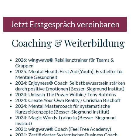
Jetzt Erstgespräch vereinbaren
Coaching & Weiterbildung
2026: wingwave® Relsilienztrainer für Teams &
Gruppen
2025: Mental Health First Aid (Youth): Ersthelfer für
Mentale Gesundheit
2024: Enjoyness® Coach: Selbstbewusstsein stärken
durch positive Emotionen (Besser-Siegmund Institut)
2024: Unleash The Power Within / Tony Robbins
2024: Create Your Own Reality / Christian Bischoff
2024: Mental Mastercoach für systematische
Kurzzeitkonzepte (Besser-Siegmund Institut)
2024: Magic Words Trainerin (Besser-Siegmund
Institut)
2021: wingwave® Coach (Feel Free Academy)
2021: Zertifizierter Systemischer Business Coach